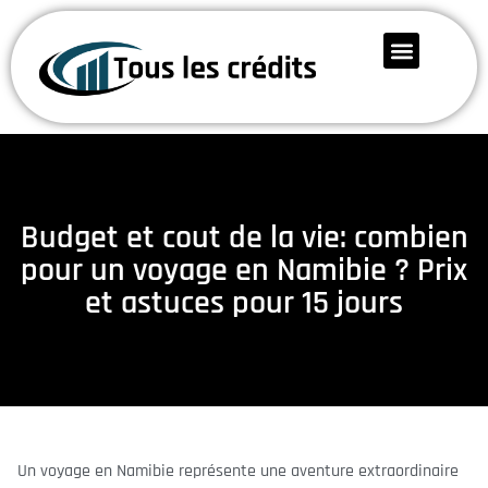
Budget et cout de la vie: combien
pour un voyage en Namibie ? Prix
et astuces pour 15 jours
Un voyage en Namibie représente une aventure extraordinaire