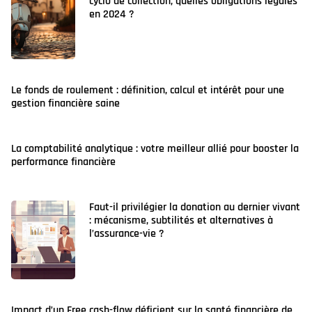
cyclo de collection, quelles obligations légales
en 2024 ?
Le fonds de roulement : définition, calcul et intérêt pour une
gestion financière saine
La comptabilité analytique : votre meilleur allié pour booster la
performance financière
Faut-il privilégier la donation au dernier vivant
: mécanisme, subtilités et alternatives à
l’assurance-vie ?
Impact d’un Free cash-flow déficient sur la santé financière de