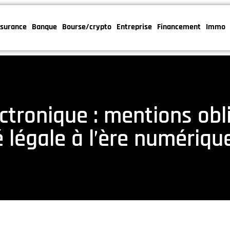
surance
Banque
Bourse/crypto
Entreprise
Financement
Immo
ctronique : mentions obl
 légale à l’ère numériqu