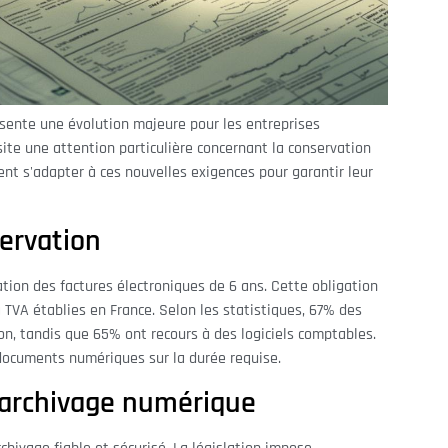
résente une évolution majeure pour les entreprises
ite une attention particulière concernant la conservation
ent s'adapter à ces nouvelles exigences pour garantir leur
ervation
ion des factures électroniques de 6 ans. Cette obligation
a TVA établies en France. Selon les statistiques, 67% des
ion, tandis que 65% ont recours à des logiciels comptables.
s documents numériques sur la durée requise.
d'archivage numérique