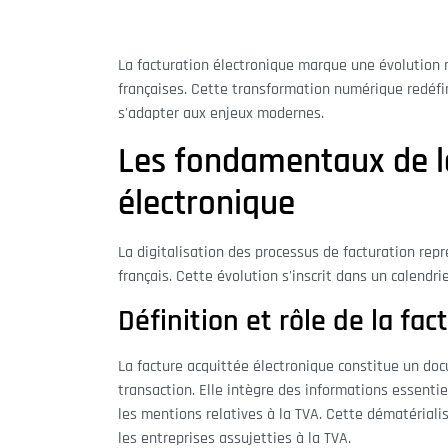
La facturation électronique marque une évolution 
françaises. Cette transformation numérique redéfin
s'adapter aux enjeux modernes.
Les fondamentaux de la
électronique
La digitalisation des processus de facturation r
français. Cette évolution s'inscrit dans un calendr
Définition et rôle de la fac
La facture acquittée électronique constitue un d
transaction. Elle intègre des informations essentie
les mentions relatives à la TVA. Cette dématériali
les entreprises assujetties à la TVA.