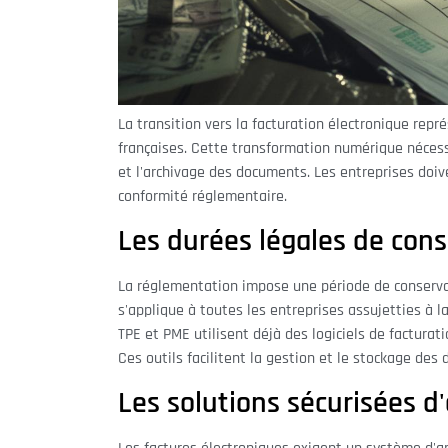
La transition vers la facturation électronique rep
françaises. Cette transformation numérique nécess
et l'archivage des documents. Les entreprises doiv
conformité réglementaire.
Les durées légales de cons
La réglementation impose une période de conservat
s'applique à toutes les entreprises assujetties à l
TPE et PME utilisent déjà des logiciels de facturat
Ces outils facilitent la gestion et le stockage de
Les solutions sécurisées 