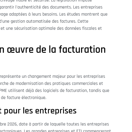
chivage fiable et sécurisé. La législation impose
 garantir l'authenticité des documents. Les entreprises
hivage adaptées à leurs besoins. Les études montrent que
d'une gestion automatisée des factures. Cette
et une sécurisation optimale des données fiscales et
en œuvre de la facturation
e représente un changement majeur pour les entreprises
marche de modernisation des pratiques commerciales et
ME utilisent déjà des logiciels de facturation, tandis que
de facture électronique.
 pour les entreprises
re 2026, date à partir de laquelle toutes les entreprises
lectroniques. Les grandes entreprises et ETI commenceront