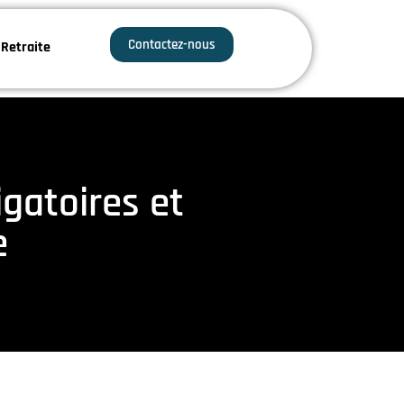
Contactez-nous
Retraite
igatoires et
e