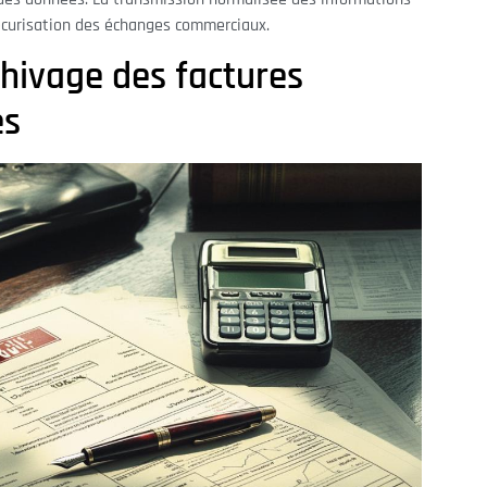
 sécurisation des échanges commerciaux.
chivage des factures
es