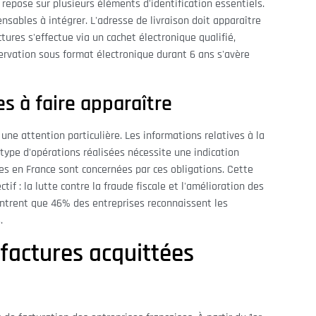
repose sur plusieurs éléments d'identification essentiels.
sables à intégrer. L'adresse de livraison doit apparaître
tures s'effectue via un cachet électronique qualifié,
ervation sous format électronique durant 6 ans s'avère
s à faire apparaître
une attention particulière. Les informations relatives à la
type d'opérations réalisées nécessite une indication
ies en France sont concernées par ces obligations. Cette
f : la lutte contre la fraude fiscale et l'amélioration des
ntrent que 46% des entreprises reconnaissent les
.
 factures acquittées