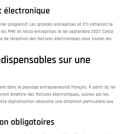
t électronique
ier progressif. Les grandes entreprises et ETI initieront le
les PME et micro-entreprises le 1er septembre 2027. Cette
e de réception des factures électroniques pour toutes les
ndispensables sur une
nt dans le paysage entrepreneurial français. À partir du 1er
ront émettre des factures électroniques, suivies par les
tte digitalisation nécessite une attention particulière aux
on obligatoires