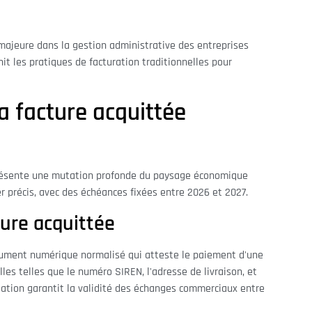
majeure dans la gestion administrative des entreprises
it les pratiques de facturation traditionnelles pour
 facture acquittée
eprésente une mutation profonde du paysage économique
ier précis, avec des échéances fixées entre 2026 et 2027.
ture acquittée
ocument numérique normalisé qui atteste le paiement d'une
lles telles que le numéro SIREN, l'adresse de livraison, et
sation garantit la validité des échanges commerciaux entre